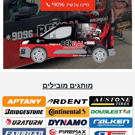
*חייגו עכשיו: 9096
מותגים מובילים