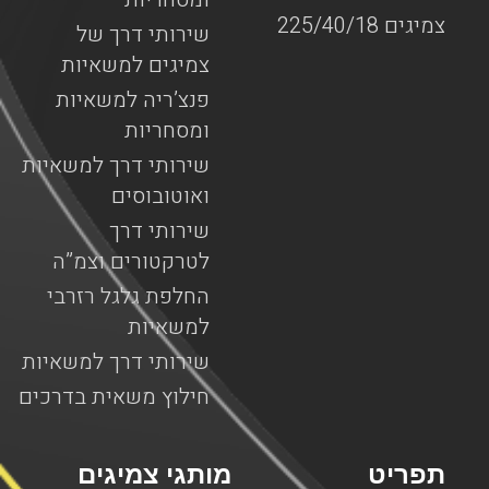
צמיגים 225/40/18
שירותי דרך של
צמיגים למשאיות
פנצ’ריה למשאיות
ומסחריות
שירותי דרך למשאיות
ואוטובוסים
שירותי דרך
לטרקטורים וצמ”ה
החלפת גלגל רזרבי
למשאיות
שירותי דרך למשאיות
חילוץ משאית בדרכים
תפריט
מותגי צמיגים