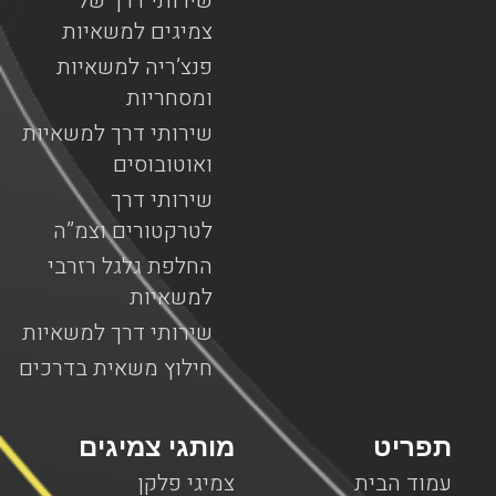
שירותי דרך של
צמיגים למשאיות
פנצ’ריה למשאיות
ומסחריות
שירותי דרך למשאיות
ואוטובוסים
שירותי דרך
לטרקטורים וצמ”ה
החלפת גלגל רזרבי
למשאיות
שירותי דרך למשאיות
חילוץ משאית בדרכים
תפריט
מותגי צמיגים
עמוד הבית
צמיגי פלקן