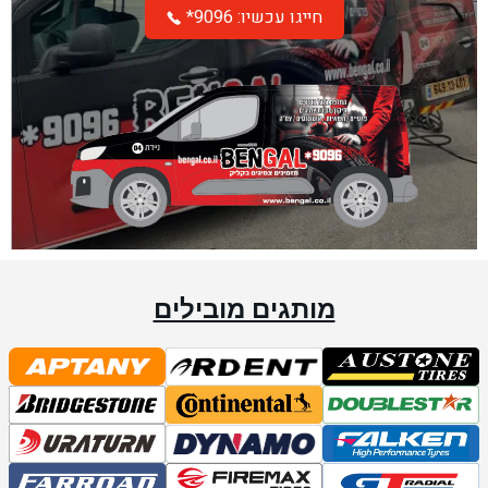
*חייגו עכשיו: 9096
מותגים מובילים