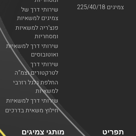
צמיגים 225/40/18
שירותי דרך של
צמיגים למשאיות
פנצ’ריה למשאיות
ומסחריות
שירותי דרך למשאיות
ואוטובוסים
שירותי דרך
לטרקטורים וצמ”ה
החלפת גלגל רזרבי
למשאיות
שירותי דרך למשאיות
חילוץ משאית בדרכים
תפריט
מותגי צמיגים