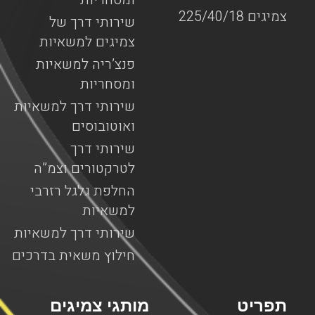
צמיגים 225/40/18
שירותי דרך של
צמיגים למשאיות
פנצ’ריה למשאיות
ומסחריות
שירותי דרך למשאיות
ואוטובוסים
שירותי דרך
לטרקטורים וצמ”ה
החלפת גלגל רזרבי
למשאיות
שירותי דרך למשאיות
חילוץ משאית בדרכים
תפריט
מותגי צמיגים