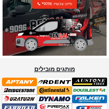
*חייגו עכשיו: 9096
מותגים מובילים