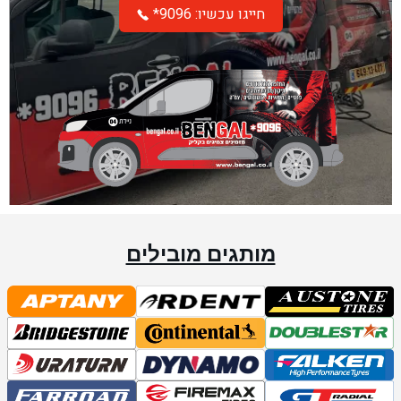
*חייגו עכשיו: 9096
מותגים מובילים