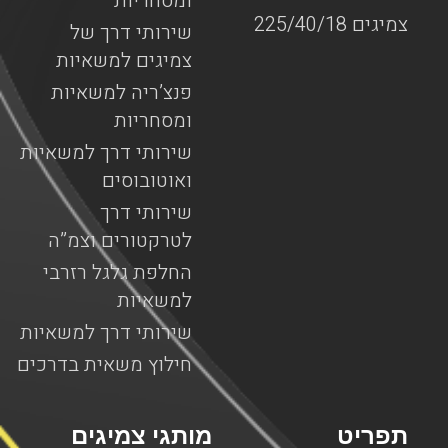
ומסחריות
צמיגים 225/40/18
שירותי דרך של
צמיגים למשאיות
פנצ’ריה למשאיות
ומסחריות
שירותי דרך למשאיות
ואוטובוסים
שירותי דרך
לטרקטורים וצמ”ה
החלפת גלגל רזרבי
למשאיות
שירותי דרך למשאיות
חילוץ משאית בדרכים
תפריט
מותגי צמיגים