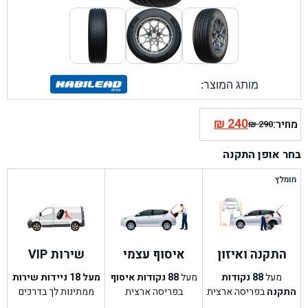
מותג המוצר:
₪
240
מחיר:
₪
290
המחיר
המחיר
הנוכחי
המקורי
בחר אופן התקנה
היה:
הוא:
₪ 290.
₪ 240.
מומלץ
התקנה ואיזון
איסוף עצמי
שירות VIP
מעל
88
נקודות
מעל
88
נקודות איסוף
מעל 18 ניידות שירות
התקנה
בפריסה ארצית
בפריסה ארצית
ממתינות לך בדרכים