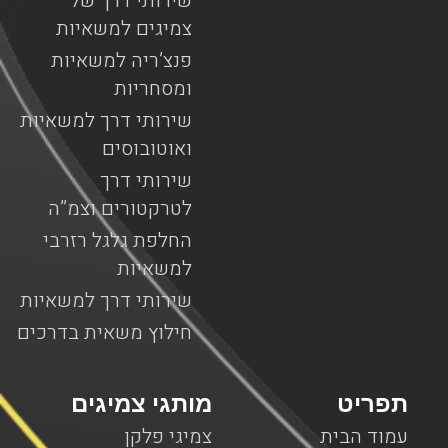
שירותי דרך של
צמיגים למשאיות
פנצ’ריה למשאיות
ומסחריות
שירותי דרך למשאיות
ואוטובוסים
שירותי דרך
לטרקטורים וצמ”ה
החלפת גלגל רזרבי
למשאיות
שירותי דרך למשאיות
חילוץ משאית בדרכים
תפריט
מותגי צמיגים
עמוד הבית
צמיגי פלקן