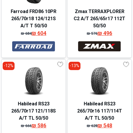
Farroad FRD86 10PR
Zmax TERRAXPLORER
265/70r18 124/121S
C2 A/T 265/65r17 112T
A/T T 50/50
50/50
₪
604
₪
496
₪
684
₪
576
המחיר
המחיר
המחיר
המחיר
המקורי
הנוכחי
המקורי
הנוכחי
היה:
הוא:
היה:
הוא:
₪ 684.
₪ 604.
₪ 576.
₪ 496.
12%-
13%-
Habilead RS23
Habilead RS23
265/70r17 121/118S
265/70r16 117/114T
A/T TL 50/50
A/T TL 50/50
₪
586
₪
548
₪
666
₪
628
המחיר
המחיר
המחיר
המחיר