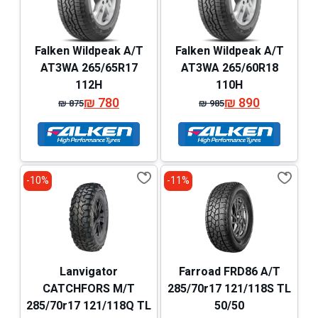
Falken Wildpeak A/T
Falken Wildpeak A/T
AT3WA 265/65R17
AT3WA 265/60R18
112H
110H
₪
780
₪
890
₪
875
₪
985
המחיר
המחיר
המחיר
המחיר
המקורי
הנוכחי
המקורי
הנוכחי
היה:
הוא:
היה:
הוא:
₪ 875.
₪ 780.
₪ 985.
₪ 890.
10%-
11%-
Lanvigator
Farroad FRD86 A/T
CATCHFORS M/T
285/70r17 121/118S TL
285/70r17 121/118Q TL
50/50