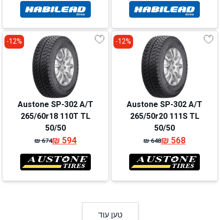
המקורי
הנוכחי
המקורי
הנוכחי
היה:
הוא:
היה:
הוא:
₪ 666.
₪ 586.
₪ 628.
₪ 548.
12%-
12%-
Austone SP-302 A/T
Austone SP-302 A/T
265/60r18 110T TL
265/50r20 111S TL
50/50
50/50
₪
594
₪
568
₪
674
₪
648
המחיר
המחיר
המחיר
המחיר
המקורי
הנוכחי
המקורי
הנוכחי
היה:
הוא:
היה:
הוא:
₪ 674.
₪ 594.
₪ 648.
₪ 568.
טען עוד