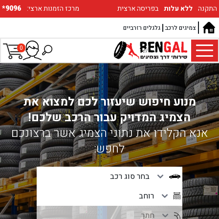
התקנה
ללא עלות
בפריסה ארצית
:מרכז הזמנות ארצי
*9096
צמיגים לרכב
גלגלים רזרביים
0
מנוע חיפוש שיעזור לכם למצוא את
הצמיג המדויק עבור הרכב שלכם!
אנא הקלידו את נתוני הצמיג אשר ברצונכם
לחפש: