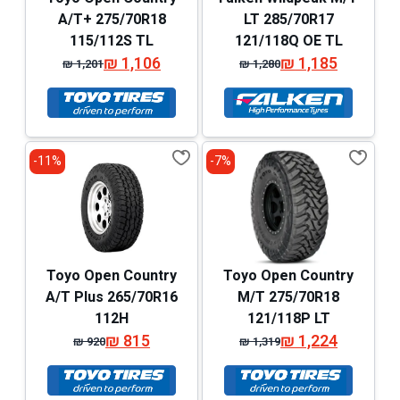
A/T+ 275/70R18
LT 285/70R17
115/112S TL
121/118Q OE TL
₪
1,106
₪
1,185
₪
1,201
₪
1,280
המחיר
המחיר
המחיר
המחיר
המקורי
הנוכחי
המקורי
הנוכחי
היה:
הוא:
היה:
הוא:
₪ 1,201.
₪ 1,106.
₪ 1,280.
₪ 1,185.
11%-
7%-
Toyo Open Country
Toyo Open Country
A/T Plus 265/70R16
M/T 275/70R18
112H
121/118P LT
₪
815
₪
1,224
₪
920
₪
1,319
המחיר
המחיר
המחיר
המחיר
המקורי
הנוכחי
המקורי
הנוכחי
היה:
הוא:
היה:
הוא: