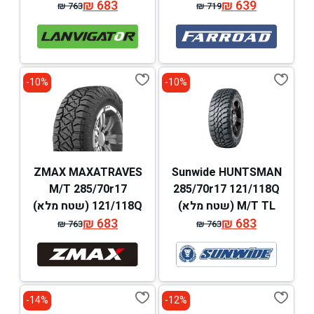
639
₪
683
₪
(שטח מלא)
₪
763
₪
719
המחיר
המחיר
המחיר
המחיר
המקורי
הנוכחי
המקורי
הנוכחי
היה:
הוא:
היה:
הוא:
₪ 763.
₪ 683.
₪ 719.
₪ 639.
10%-
10%-
ZMAX MAXATRAVES
Sunwide HUNTSMAN
M/T 285/70r17
285/70r17 121/118Q
M/T TL (שטח מלא)
121/118Q (שטח מלא)
₪
683
₪
683
₪
763
₪
763
המחיר
המחיר
המחיר
המחיר
המקורי
הנוכחי
המקורי
הנוכחי
היה:
הוא:
היה:
הוא:
₪ 763.
₪ 683.
₪ 763.
₪ 683.
14%-
12%-