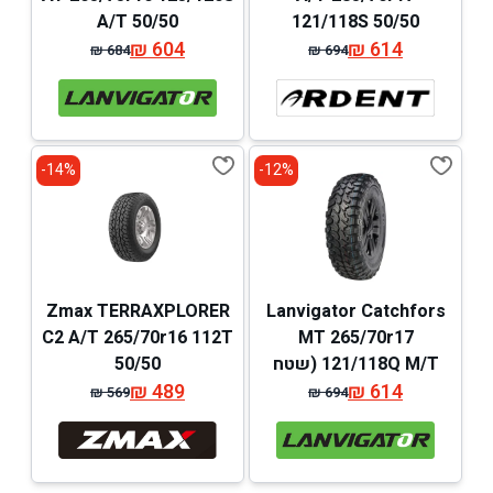
A/T 50/50
121/118S 50/50
₪
604
₪
614
₪
684
₪
694
המחיר
המחיר
המחיר
המחיר
המקורי
הנוכחי
המקורי
הנוכחי
היה:
הוא:
היה:
הוא:
₪ 684.
₪ 604.
₪ 694.
₪ 614.
14%-
12%-
Zmax TERRAXPLORER
Lanvigator Catchfors
C2 A/T 265/70r16 112T
MT 265/70r17
121/118Q M/T (שטח
50/50
614
₪
מלא)
489
₪
₪
569
₪
694
המחיר
המחיר
המחיר
המחיר
המקורי
הנוכחי
המקורי
הנוכחי
היה:
הוא:
היה:
הוא:
₪ 569.
₪ 489.
₪ 694.
₪ 614.