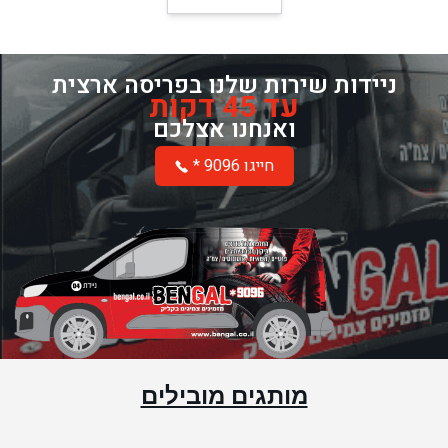
ניידות שירות שלנו בפריסה ארצית
עד 45 דקות
ואנחנו אצלכם
* חייגו 9096
מותגים מובילים