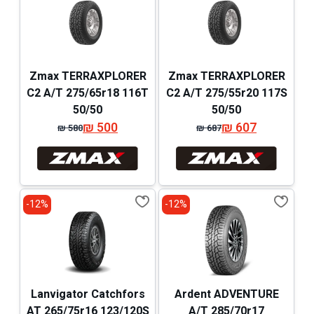
Zmax TERRAXPLORER
Zmax TERRAXPLORER
C2 A/T 275/65r18 116T
C2 A/T 275/55r20 117S
50/50
50/50
₪
500
₪
607
₪
580
₪
687
המחיר
המחיר
המחיר
המחיר
המקורי
הנוכחי
המקורי
הנוכחי
היה:
הוא:
היה:
הוא:
₪ 580.
₪ 500.
₪ 687.
₪ 607.
12%-
12%-
Lanvigator Catchfors
Ardent ADVENTURE
AT 265/75r16 123/120S
A/T 285/70r17