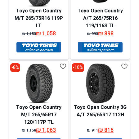
Toyo Open Country
Toyo Open Country
M/T 265/75R16 119P
A/T 265/75R16
LT
119/116S TL
₪
1,058
₪
898
₪
1,153
₪
993
המחיר
המחיר
המחיר
המחיר
המקורי
הנוכחי
המקורי
הנוכחי
היה:
הוא:
היה:
הוא:
₪ 1,153.
₪ 1,058.
₪ 993.
₪ 898.
8%-
10%-
Toyo Open Country
Toyo Open Country 3G
M/T 265/65R17
A/T 265/65R17 112H
120/117P TL
₪
1,063
₪
816
₪
1,158
₪
911
המחיר
המחיר
המחיר
המחיר