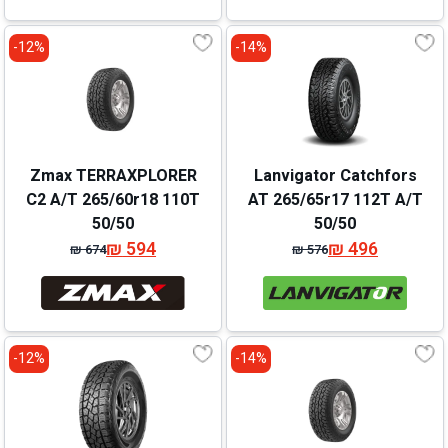
₪ 576.
₪ 496.
₪ 679.
₪ 599.
12%-
14%-
Zmax TERRAXPLORER
Lanvigator Catchfors
C2 A/T 265/60r18 110T
AT 265/65r17 112T A/T
50/50
50/50
₪
594
₪
496
₪
674
₪
576
המחיר
המחיר
המחיר
המחיר
המקורי
הנוכחי
המקורי
הנוכחי
היה:
הוא:
היה:
הוא:
₪ 674.
₪ 594.
₪ 576.
₪ 496.
12%-
14%-