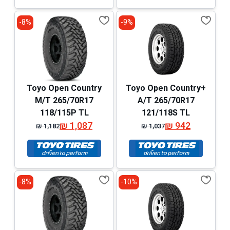
₪ 920.
₪ 815.
₪ 1,319.
₪ 1,224.
8%-
9%-
Toyo Open Country
Toyo Open Country+
M/T 265/70R17
A/T 265/70R17
118/115P TL
121/118S TL
₪
1,087
₪
942
₪
1,182
₪
1,037
המחיר
המחיר
המחיר
המחיר
המקורי
הנוכחי
המקורי
הנוכחי
היה:
הוא:
היה:
הוא:
₪ 1,182.
₪ 1,087.
₪ 942.
₪ 1,037.
8%-
10%-