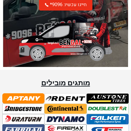
*חייגו עכשיו: 9096
מותגים מובילים