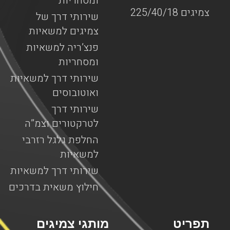
ומסחריות
צמיגים 225/40/18
שירותי דרך של
צמיגים למשאיות
פנצ’ריה למשאיות
ומסחריות
שירותי דרך למשאיות
ואוטובוסים
שירותי דרך
לטרקטורים וצמ”ה
החלפת גלגל רזרבי
למשאיות
שירותי דרך למשאיות
חילוץ משאית בדרכים
תפריט
מותגי צמיגים