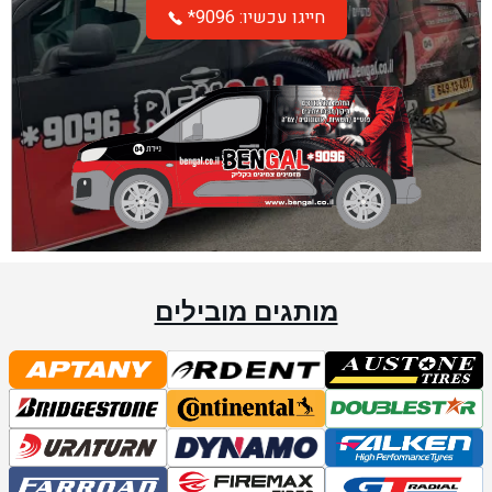
*חייגו עכשיו: 9096
מותגים מובילים