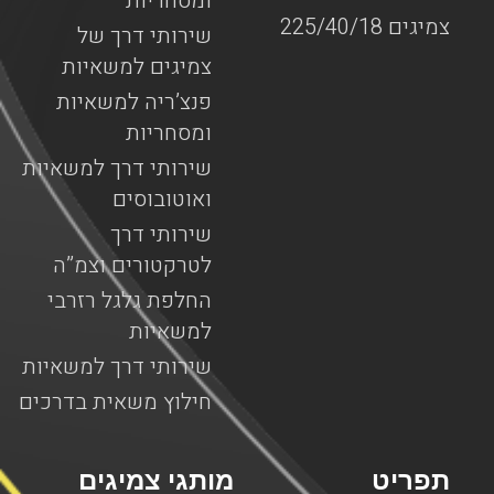
ומסחריות
צמיגים 225/40/18
שירותי דרך של
צמיגים למשאיות
פנצ’ריה למשאיות
ומסחריות
שירותי דרך למשאיות
ואוטובוסים
שירותי דרך
לטרקטורים וצמ”ה
החלפת גלגל רזרבי
למשאיות
שירותי דרך למשאיות
חילוץ משאית בדרכים
תפריט
מותגי צמיגים