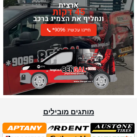
ארצית
45 דקות
ונחליף את הצמיג ברכב
*חייגו עכשיו: 9096
מותגים מובילים