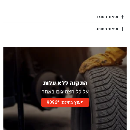
בן גל - קלמן גבריאלוב 41, רחובות - רחובות
+
תיאור המוצר
בן גל - יפת 88, תל אביב יפו - תל אביב
+
תיאור המותג
בן גל - דור אלון הר טוב - בית שמש
התקנה ללא עלות
על כל הצמיגים באתר
ייעוץ בחינם: *9096