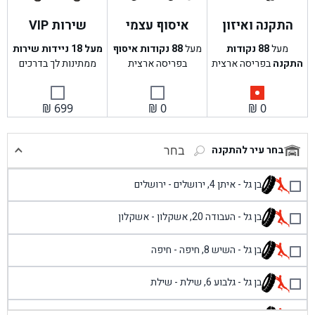
התקנה ואיזון
איסוף עצמי
שירות VIP
מעל
88
נקודות
מעל
88
נקודות איסוף
מעל 18 ניידות שירות
התקנה
בפריסה ארצית
בפריסה ארצית
ממתינות לך בדרכים
₪
699
₪
0
₪
0
בחר עיר להתקנה
בחר
בן גל - איתן 4, ירושלים - ירושלים
בן גל - העבודה 20, אשקלון - אשקלון
בן גל - השיש 8, חיפה - חיפה
בן גל - גלבוע 6, שילת - שילת