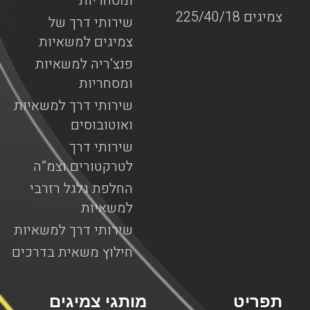
ומסחריות
צמיגים 225/40/18
שירותי דרך של
צמיגים למשאיות
פנצ’ריה למשאיות
ומסחריות
שירותי דרך למשאיות
ואוטובוסים
שירותי דרך
לטרקטורים וצמ”ה
החלפת גלגל רזרבי
למשאיות
שירותי דרך למשאיות
חילוץ משאית בדרכים
תפריט
מותגי צמיגים