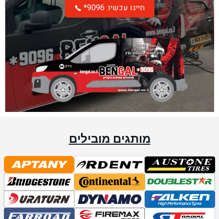
*חייגו עכשיו: 9096
מותגים מובילים