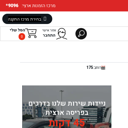
:מרכז הזמנות ארצי
*9096
הסל שלי
אזור אישי
התחבר
0
רוחב:
175
ניידות שירות שלנו בדרכים
בפריסה ארצית
45 דקות