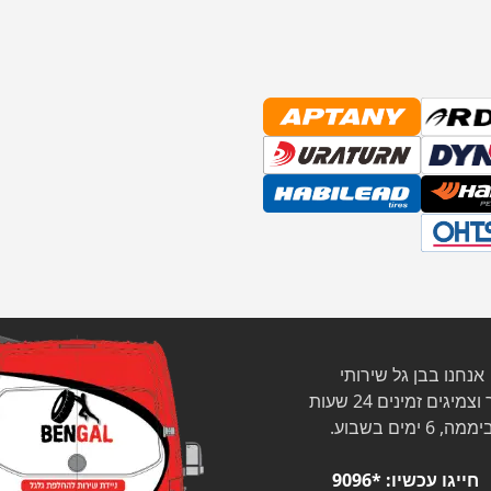
אנחנו בבן גל שירותי
צמיגים זמינים 24 שעות
ממה, 6 ימים בשבוע.
חייגו עכשיו:
*9096