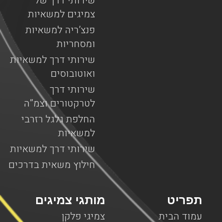
שירותי דרך של
צמיגים למשאיות
פנצ’ריה למשאיות
ומסחריות
שירותי דרך למשאיות
ואוטובוסים
שירותי דרך
לטרקטורים וצמ”ה
החלפת גלגל רזרבי
למשאיות
שירותי דרך למשאיות
חילוץ משאית בדרכים
תפריט
מותגי צמיגים
עמוד הבית
צמיגי פלקן