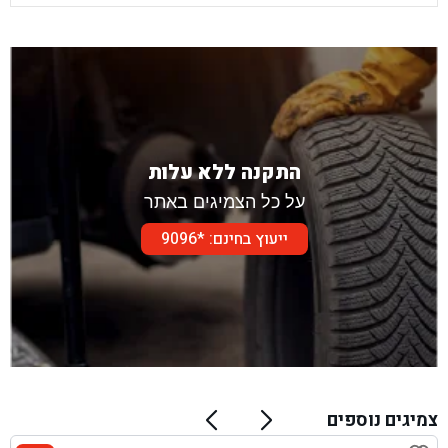
התקנה ללא עלות
על כל הצמיגים באתר
ייעוץ בחינם: *9096
צמיגים נוספים