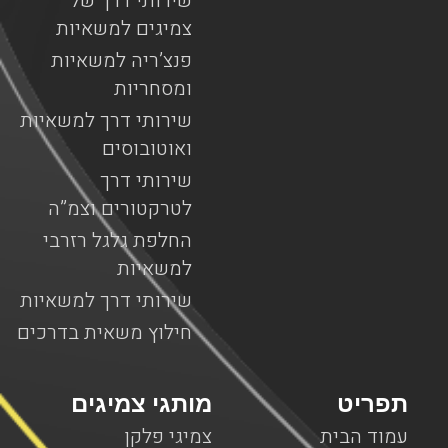
שירותי דרך של
צמיגים למשאיות
פנצ’ריה למשאיות
ומסחריות
שירותי דרך למשאיות
ואוטובוסים
שירותי דרך
לטרקטורים וצמ”ה
החלפת גלגל רזרבי
למשאיות
שירותי דרך למשאיות
חילוץ משאית בדרכים
תפריט
מותגי צמיגים
עמוד הבית
צמיגי פלקן