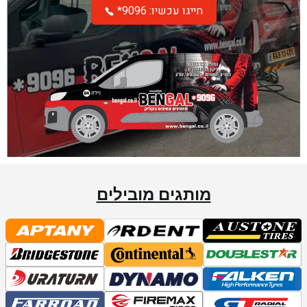
*חייגו עכשיו: 9096
מותגים מובילים