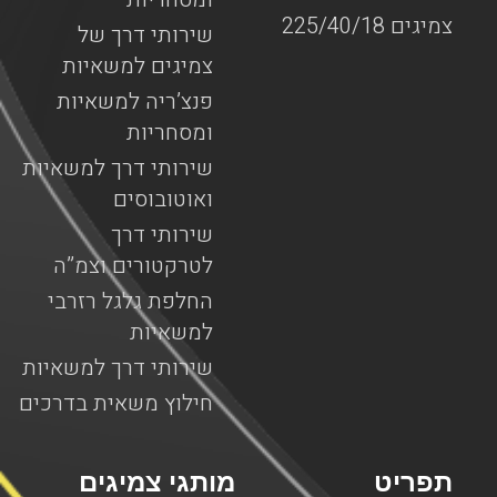
צמיגים 225/40/18
שירותי דרך של
צמיגים למשאיות
פנצ’ריה למשאיות
ומסחריות
שירותי דרך למשאיות
ואוטובוסים
שירותי דרך
לטרקטורים וצמ”ה
החלפת גלגל רזרבי
למשאיות
שירותי דרך למשאיות
חילוץ משאית בדרכים
תפריט
מותגי צמיגים