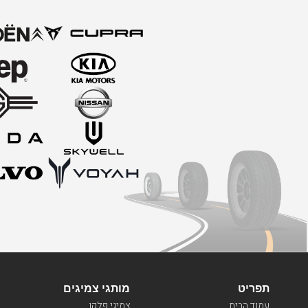
תפריט
מותגי צמיגים
עמוד הבית
צמיגי פלקן