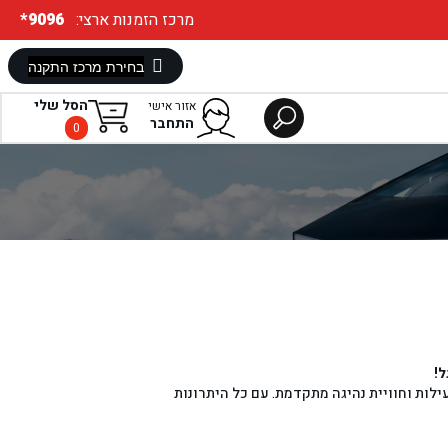
:מרכז הזמנות ארצי
*9096
הסל שלי
אזור אישי
התחבר
0
ל!
, יעילות וחוויית נהיגה מתקדמת. עם כל היתרונות
ספייר בבגאז', אתם עלולים למצוא את עצמכם