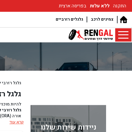
התקנה
ללא עלות
בפריסה ארצית
צמיגים לרכב
גלגלים רזרביים
גלגל רזרבי לרכ
גלגל רזרב
להיות מוכני
גלגל רזרבי 
א
של רכב חשמל
קרא עוד
ניידות שירות שלנו
ממתינים שעו