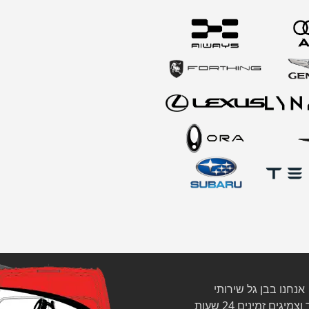
אנחנו בבן גל שירותי
צמיגים זמינים 24 שעות