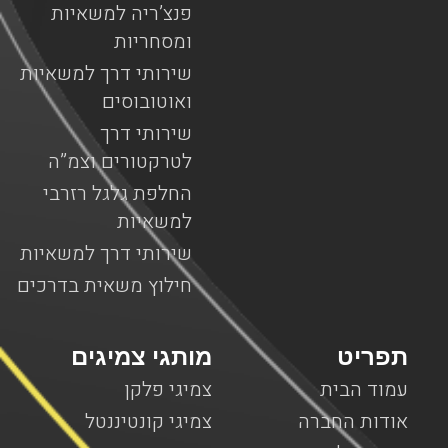
פנצ’ריה למשאיות
ומסחריות
שירותי דרך למשאיות
ואוטובוסים
שירותי דרך
לטרקטורים וצמ”ה
החלפת גלגל רזרבי
למשאיות
שירותי דרך למשאיות
חילוץ משאית בדרכים
תפריט
מותגי צמיגים
עמוד הבית
צמיגי פלקן
אודות החברה
צמיגי קונטיננטל