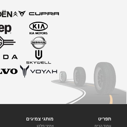
עכשיו, ולקבל אותה
תפריט
מותגי צמיגים
עמוד הבית
צמיגי פלקן