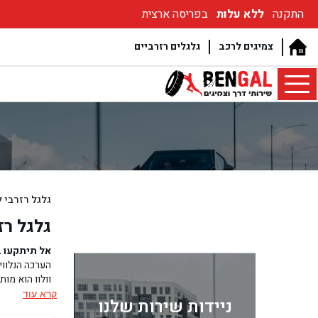
התקנה
ללא עלות
בפריסה ארצית
צמיגים לרכב
גלגלים רזרביים
גלגל רזרבי לרכב
גלגל רזרבי
אל תיתקעו בד
הערכה הנלווית
וגם היום הם 
קרא עוד
ניידות שירות שלנו
בבגאז' גלגל ר