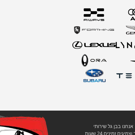
אנחנו בבן גל שירותי
צמיגים זמינים 24 שעות