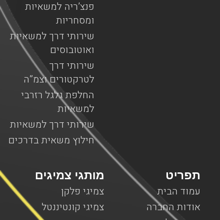
פנצ’ריה למשאיות
ומסחריות
שירותי דרך למשאיות
ואוטובוסים
שירותי דרך
לטרקטורים וצמ”ה
החלפת גלגל רזרבי
למשאיות
שירותי דרך למשאיות
חילוץ משאית בדרכים
תפריט
מותגי צמיגים
עמוד הבית
צמיגי פלקן
אודות החברה
צמיגי קונטיננטל