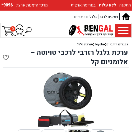
התקנה
ללא עלות
בפריסה ארצית
:מרכז הזמנות ארצי
*9096
צמיגים לרכב
גלגלים רזרביים
0
גלגלים רזרביים
Toyota
ערכת גלגל
ערכת גלגל רזרבי לרכבי טויוטה –
אלומניום קל