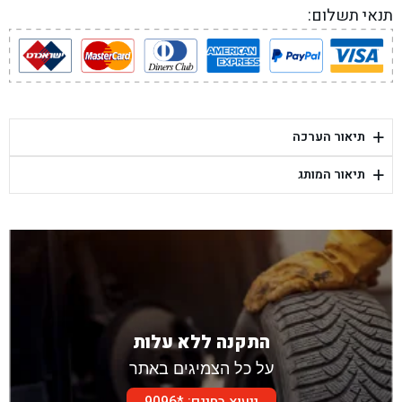
תנאי תשלום:
+
תיאור הערכה
+
תיאור המותג
התקנה ללא עלות
על כל הצמיגים באתר
ייעוץ בחינם: *9096