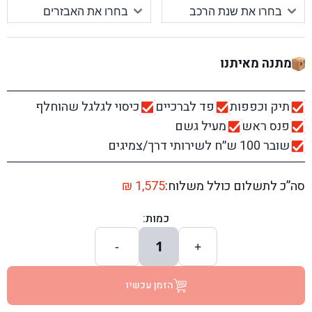
מתנה מאיתנו
תיק וכפפות
פד לברכיים
כיסוי לגלגל שהוחלף
פנס ראש
מעיל גשם
שובר 100 ש׳׳ח לשירותי דרך/צמיגים
סה”כ לתשלום כולל משלוח:
1,575
₪
כמות:
1
-
+
הזמן עכשיו