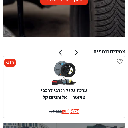
צמיגים נוספים
21%-
ערכת גלגל רזרבי לרכבי
טויוטה – אלומניום קל
₪
1,575
₪
2,000
המחיר
המחיר
המקורי
הנוכחי