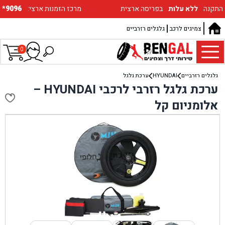
התקנה
ללא עלות
בפריסה ארצית
:מרכז הזמנות ארצי
*9096
צמיגים לרכב
גלגלים רזרביים
0
גלגלים רזרביים
HYUNDAI
ערכת גלגל
ערכת גלגל רזרבי לרכבי HYUNDAI –
אלומניום קל