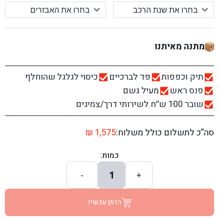
מתנה מאיתנו
תיק וכפפות
פד לברכיים
כיסוי לגלגל שהוחלף
פנס ראש
מעיל גשם
שובר 100 ש׳׳ח לשירותי דרך/צמיגים
סה”כ לתשלום כולל משלוח:
1,575
₪
כמות:
1
-
+
הזמן עכשיו