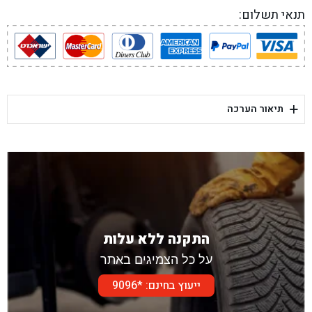
תנאי תשלום:
+
תיאור הערכה
התקנה ללא עלות
על כל הצמיגים באתר
ייעוץ בחינם: *9096