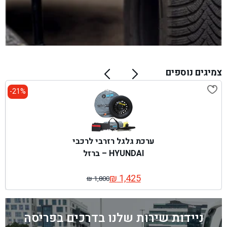
צמיגים נוספים
21%-
ערכת גלגל רזרבי לרכבי
HYUNDAI – ברזל
₪
1,425
₪
1,800
המחיר
המחיר
המקורי
הנוכחי
היה:
הוא:
ניידות שירות שלנו בדרכים בפריסה
₪ 1,800.
₪ 1,425.