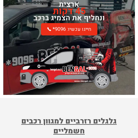
ארצית
45 דקות
ונחליף את הצמיג ברכב
*חייגו עכשיו: 9096
גלגלים רזרביים למגוון רכבים
חשמליים