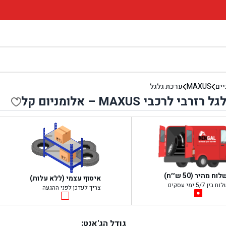
יים
MAXUS
ערכת גלגל
בי לרכבי MAXUS – אלומניום קל
ח מהיר (50 ש׳׳ח)
איסוף עצמי (ללא עלות)
בין 5/7 ימי עסקים
צריך לעדכן לפני ההגעה
גודל הג'אנט: