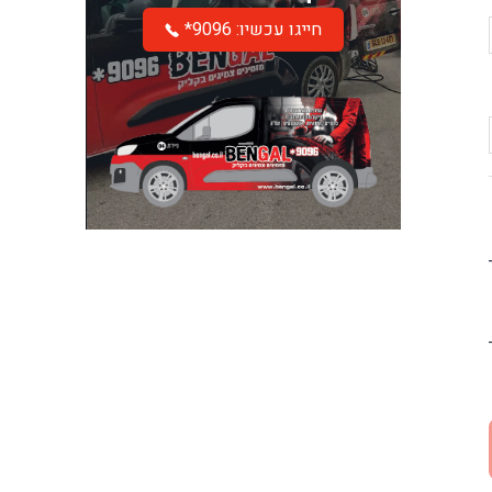
*חייגו עכשיו: 9096