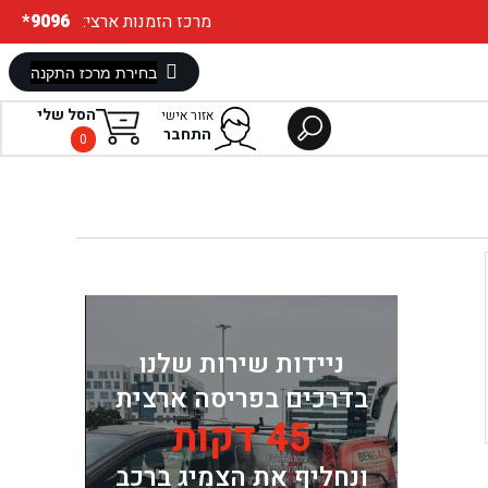
:מרכז הזמנות ארצי
*9096
הסל שלי
אזור אישי
התחבר
0
ניידות שירות שלנו
בדרכים בפריסה ארצית
45 דקות
ונחליף את הצמיג ברכב