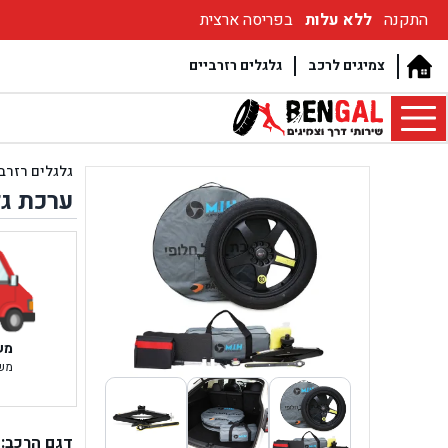
התקנה
ללא עלות
בפריסה ארצית
צמיגים לרכב
גלגלים רזרביים
גלגלים רזרב
ערכת גלגל רזר
משלו
משלוח 
דגם הרכב: