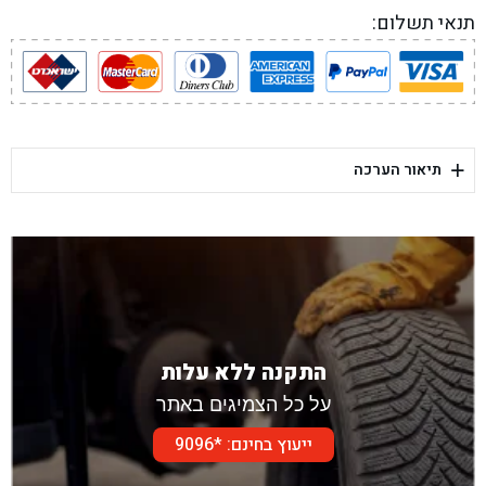
תנאי תשלום:
+
תיאור הערכה
התקנה ללא עלות
על כל הצמיגים באתר
ייעוץ בחינם: *9096