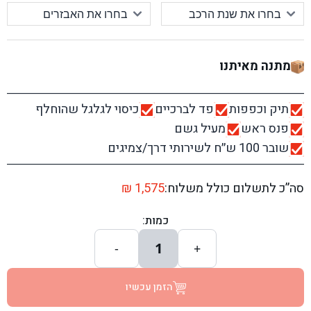
מתנה מאיתנו
תיק וכפפות
פד לברכיים
כיסוי לגלגל שהוחלף
פנס ראש
מעיל גשם
שובר 100 ש׳׳ח לשירותי דרך/צמיגים
סה”כ לתשלום כולל משלוח:
1,575
₪
כמות:
1
-
+
הזמן עכשיו