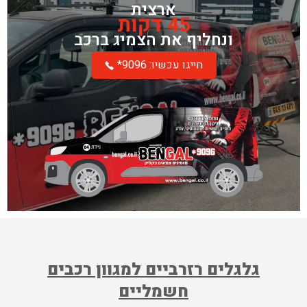
ארצית
45 דקות
ונחליף את הצמיג ברכב
*חייגו עכשיו: 9096
גלגלים רזרביים למגוון רכבים
חשמליים