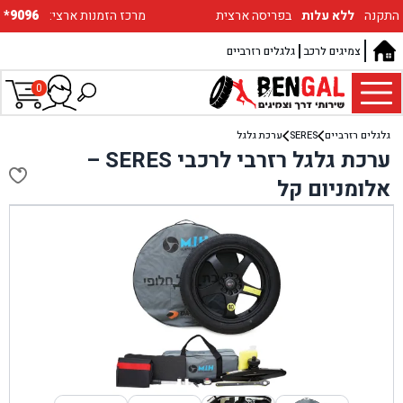
התקנה
ללא עלות
בפריסה ארצית
:מרכז הזמנות ארצי
*9096
צמיגים לרכב
גלגלים רזרביים
0
גלגלים רזרביים
SERES
ערכת גלגל
ערכת גלגל רזרבי לרכבי SERES –
אלומניום קל