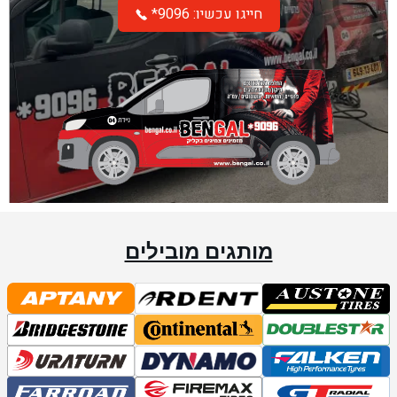
*חייגו עכשיו: 9096
מותגים מובילים