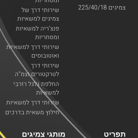
ומסחריות
צמיגים 225/40/18
שירותי דרך של
צמיגים למשאיות
פנצ’ריה למשאיות
ומסחריות
שירותי דרך למשאיות
ואוטובוסים
שירותי דרך
לטרקטורים וצמ”ה
החלפת גלגל רזרבי
למשאיות
שירותי דרך למשאיות
חילוץ משאית בדרכים
תפריט
מותגי צמיגים