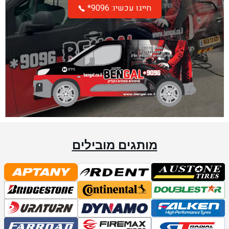
*חייגו עכשיו: 9096
מותגים מובילים