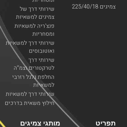
צמיגים 225/40/18
שירותי דרך של
צמיגים למשאיות
פנצ’ריה למשאיות
ומסחריות
שירותי דרך למשאיות
ואוטובוסים
שירותי דרך
לטרקטורים וצמ”ה
החלפת גלגל רזרבי
למשאיות
שירותי דרך למשאיות
חילוץ משאית בדרכים
תפריט
מותגי צמיגים