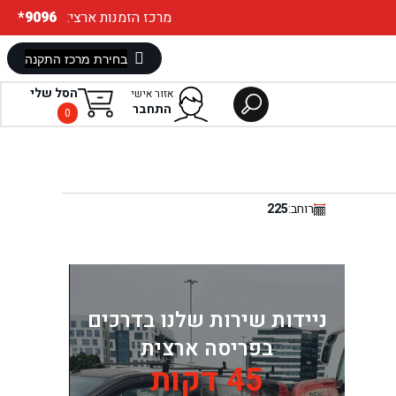
:מרכז הזמנות ארצי
*9096
הסל שלי
אזור אישי
התחבר
0
רוחב:
225
ניידות שירות שלנו בדרכים
בפריסה ארצית
45 דקות