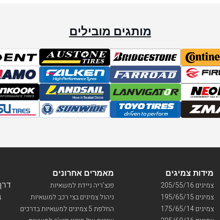
מותגים מובילים
מידות צמיגים
מאמרים אחרונים
דרך ו
צמיגים 205/55/16
פנצ’ריה ניידת למשאיות
בי
צמיגים 195/65/15
ניהול צמיגים בצי רכב למשאיות
צמיגים 175/65/14
החלפת 5 צמיגים למשאיות בדרכים