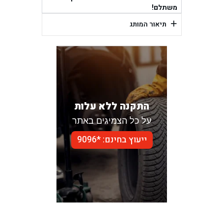
משתלם!
+
תיאור המותג
התקנה ללא עלות
על כל הצמיגים באתר
ייעוץ בחינם: *9096