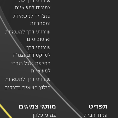
שירותי דרך של
צמיגים למשאיות
פנצ’ריה למשאיות
ומסחריות
שירותי דרך למשאיות
ואוטובוסים
שירותי דרך
לטרקטורים וצמ”ה
החלפת גלגל רזרבי
למשאיות
שירותי דרך למשאיות
חילוץ משאית בדרכים
תפריט
מותגי צמיגים
עמוד הבית
צמיגי פלקן