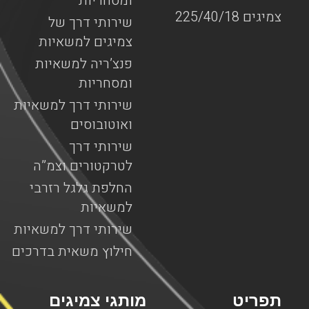
ומסחריות
צמיגים 225/40/18
שירותי דרך של
צמיגים למשאיות
פנצ’ריה למשאיות
ומסחריות
שירותי דרך למשאיות
ואוטובוסים
שירותי דרך
לטרקטורים וצמ”ה
החלפת גלגל רזרבי
למשאיות
שירותי דרך למשאיות
חילוץ משאית בדרכים
תפריט
מותגי צמיגים