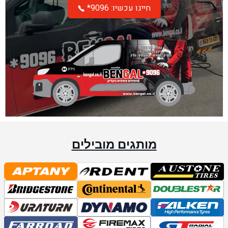
*חייגו עכשיו: 9096
מותגים מובילים